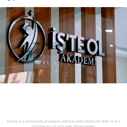
Cssfox is a community of people who love and create the Web. It is a
portfolio for all your web design works.