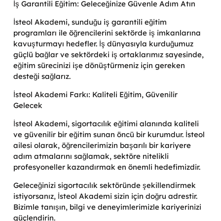
İş Garantili Eğitim: Geleceğinize Güvenle Adım Atın
İsteol Akademi, sunduğu iş garantili eğitim
programları ile öğrencilerini sektörde iş imkanlarına
kavuşturmayı hedefler. İş dünyasıyla kurduğumuz
güçlü bağlar ve sektördeki iş ortaklarımız sayesinde,
eğitim sürecinizi işe dönüştürmeniz için gereken
desteği sağlarız.
İsteol Akademi Farkı: Kaliteli Eğitim, Güvenilir
Gelecek
İsteol Akademi, sigortacılık eğitimi alanında kaliteli
ve güvenilir bir eğitim sunan öncü bir kurumdur. İsteol
ailesi olarak, öğrencilerimizin başarılı bir kariyere
adım atmalarını sağlamak, sektöre nitelikli
profesyoneller kazandırmak en önemli hedefimizdir.
Geleceğinizi sigortacılık sektöründe şekillendirmek
istiyorsanız, İsteol Akademi sizin için doğru adrestir.
Bizimle tanışın, bilgi ve deneyimlerimizle kariyerinizi
güçlendirin.