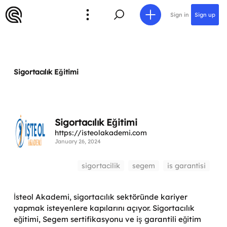
Sign in
Sign up
Sigortacılık Eğitimi
Sigortacılık Eğitimi
https://isteolakademi.com
January 26, 2024
sigortacilik
segem
is garantisi
İsteol Akademi, sigortacılık sektöründe kariyer
yapmak isteyenlere kapılarını açıyor. Sigortacılık
eğitimi, Segem sertifikasyonu ve iş garantili eğitim