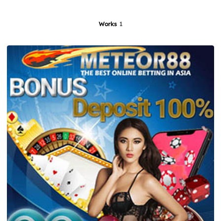
Works
1