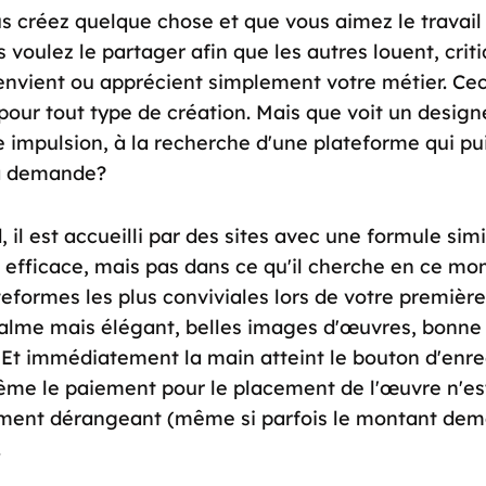
s créez quelque chose et que vous aimez le travail
s voulez le partager afin que les autres louent, crit
 envient ou apprécient simplement votre métier. Cec
 pour tout type de création. Mais que voit un designe
e impulsion, à la recherche d'une plateforme qui pu
sa demande?
, il est accueilli par des sites avec une formule simi
e efficace, mais pas dans ce qu'il cherche en ce mo
teformes les plus conviviales lors de votre première
alme mais élégant, belles images d'œuvres, bonne 
s. Et immédiatement la main atteint le bouton d'enr
ême le paiement pour le placement de l'œuvre n'es
ement dérangeant (même si parfois le montant dem
.